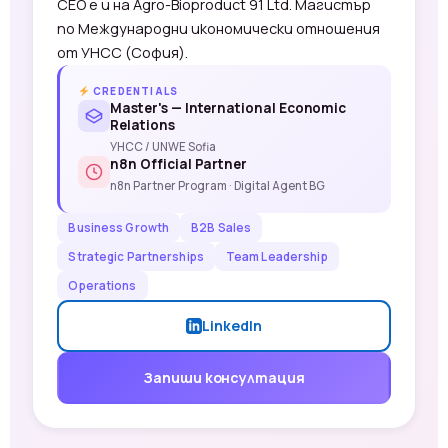
CEO е и на Agro-Bioproduct 91 Ltd. Магистър
по Международни икономически отношения
от УНСС (София).
CREDENTIALS
Master's — International Economic
Relations
УНСС / UNWE Sofia
n8n Official Partner
n8n Partner Program · Digital Agent BG
Business Growth
B2B Sales
Strategic Partnerships
Team Leadership
Operations
LinkedIn
Запиши консултация