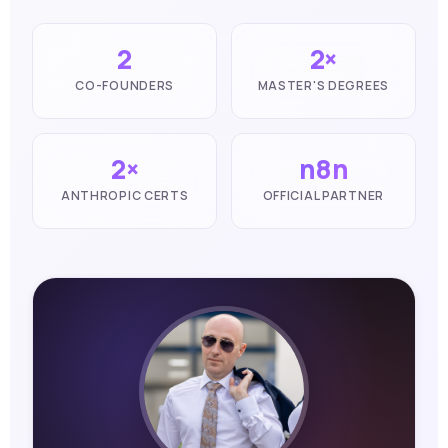
2
2×
CO-FOUNDERS
MASTER'S DEGREES
2×
n8n
ANTHROPIC CERTS
OFFICIAL PARTNER