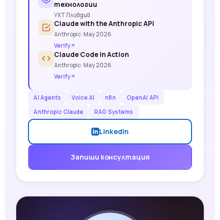
технологии
УХТ Пловдив
Claude with the Anthropic API
Anthropic
· May 2026
Verify
Claude Code in Action
Anthropic
· May 2026
Verify
AI Agents
Voice AI
n8n
OpenAI API
Anthropic Claude
RAG Systems
LinkedIn
Запиши консултация