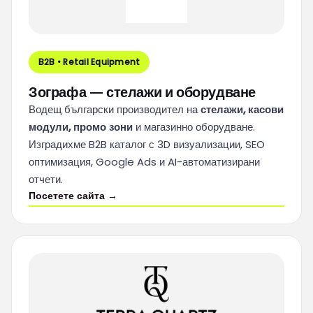
B2B • Retail Equipment
Зографа — стелажи и оборудване
Водещ български производител на
стелажи, касови
модули, промо зони
и магазинно оборудване.
Изградихме B2B каталог с 3D визуализации, SEO
оптимизация, Google Ads и AI-автоматизирани
отчети.
Посетете сайта →