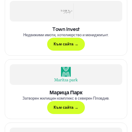
Town Invest
Недвижими имоти, хотелиерство и мениджмънт.
Към сайта →
Марица Парк
Затворен жилищен комплекс в северен Пловдив.
Към сайта →