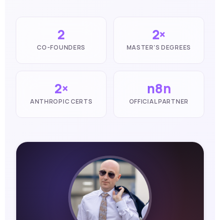
2
2×
CO-FOUNDERS
MASTER'S DEGREES
2×
n8n
ANTHROPIC CERTS
OFFICIAL PARTNER