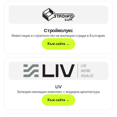
Стройколукс
Инвестиции и строителство на жилищни сгради в България.
Към сайта →
LIV
Затворен жилищен комплекс с модерна архитектура.
Към сайта →