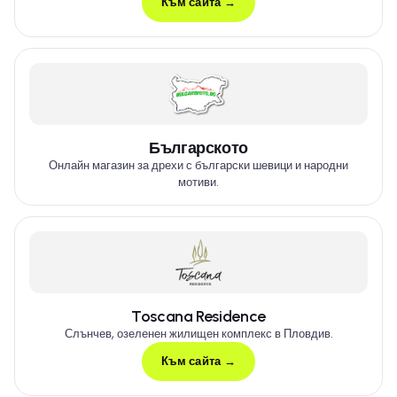
Към сайта →
Българското
Онлайн магазин за дрехи с български шевици и народни
мотиви.
Toscana Residence
Слънчев, озеленен жилищен комплекс в Пловдив.
Към сайта →