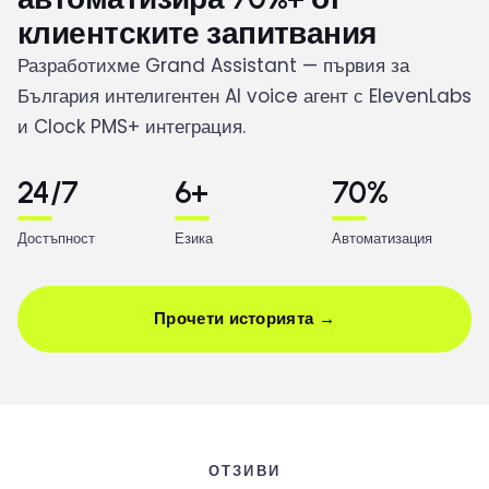
клиентските запитвания
Разработихме Grand Assistant — първия за
България интелигентен AI voice агент с ElevenLabs
и Clock PMS+ интеграция.
24/7
6+
70%
Достъпност
Езика
Автоматизация
Прочети историята →
ОТЗИВИ