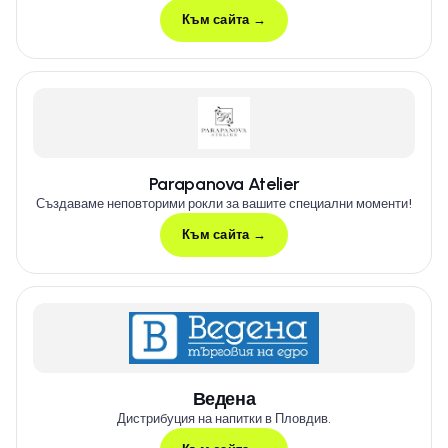
Към сайта →
Parapanova Atelier
Създаваме неповторими рокли за вашите специални моменти!
Към сайта →
Ведена
Дистрибуция на напитки в Пловдив.