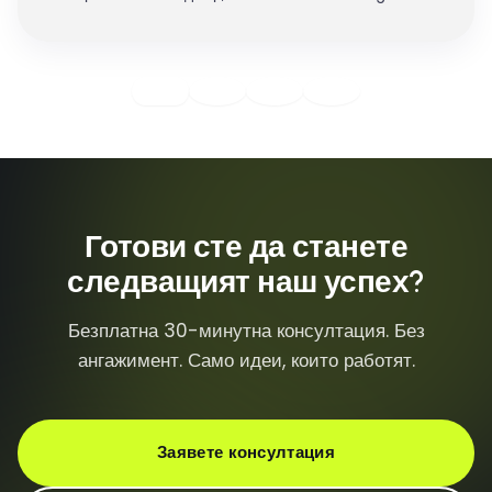
Готови сте да станете
следващият наш успех?
Безплатна 30-минутна консултация. Без
ангажимент. Само идеи, които работят.
Заявете консултация