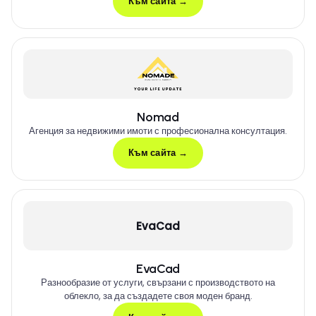
Към сайта →
Nomad
Агенция за недвижими имоти с професионална консултация.
Към сайта →
EvaCad
EvaCad
Разнообразие от услуги, свързани с производството на
облекло, за да създадете своя моден бранд.