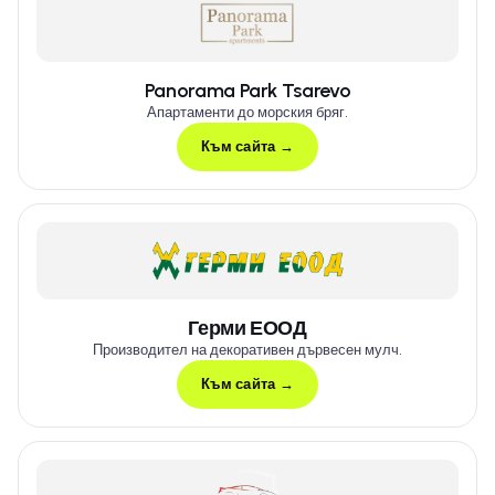
Panorama Park Tsarevo
Апартаменти до морския бряг.
Към сайта →
Герми ЕООД
Производител на декоративен дървесен мулч.
Към сайта →