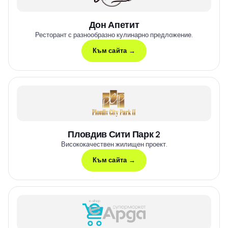
Дон Апетит
Ресторант с разнообразно кулинарно предложение.
Към сайта →
Пловдив Сити Парк 2
Висококачествен жилищен проект.
Към сайта →