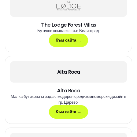
The Lodge Forest Villas
Бутиков комплекс във Велинград.
Към сайта →
Alta Roca
Alta Roca
Малка бутикова сграда с модерен средиземноморски дизайн в
гр. Царево.
Към сайта →