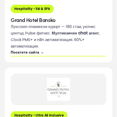
Hospitality • Ski & SPA
Grand Hotel Bansko
Луксозен планински курорт — 180 стаи, уелнес
център, Pulse фитнес.
Мултиезичен chat агент
,
Clock PMS+ и n8n автоматизация. 60%+
автоматизация.
Посетете сайта →
Hospitality • Ultra All Inclusive