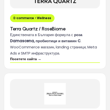
E-commerce • Wellness
Terra Quartz / RoseBiome
Единствената в България формула с
роза
Damascena, пробиотици и витамин C
.
WooCommerce магазин, landing страници, Meta
Ads и SMTP инфраструктура.
Посетете сайта →