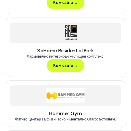
Към сайта →
SoHome Residential Park
Хармонично интегриран жилищен комплекс.
Към сайта →
Hammer Gym
Фитнес център за физическо и ментално благосъстояние.