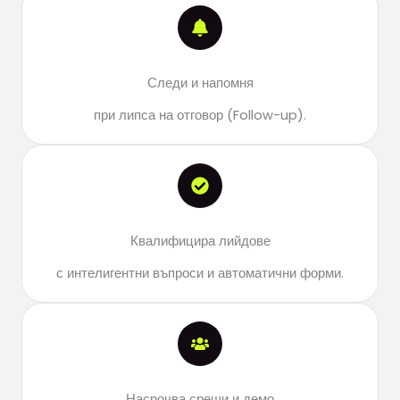
Следи и напомня
при липса на отговор (Follow-up).
Квалифицира лийдове
с интелигентни въпроси и автоматични форми.
Насрочва срещи и демо