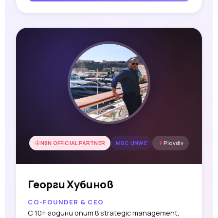
N8N OFFICIAL PARTNER
MSC UNWE
Plovdiv
Георги Хубинов
CO-FOUNDER & CEO
С 10+ години опит в strategic management,