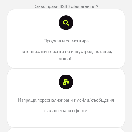
Какво прави B2B Sales агентът?
Проучва и сегментира
потенциални клиенти по индустрия, локация,
мащаб.
Изпраща персонализирани имейли/съобщения
с адаптирани оферти.