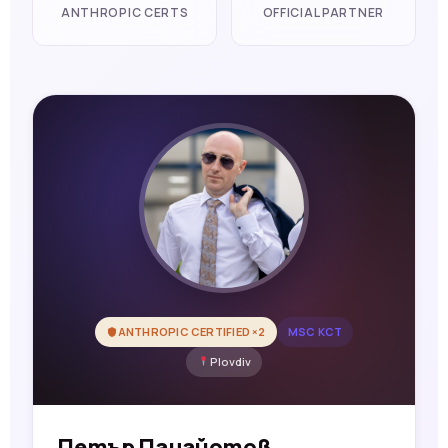
ANTHROPIC CERTS
OFFICIAL PARTNER
ANTHROPIC CERTIFIED ×2
MSC КСТ
Plovdiv
Петър Панайотов