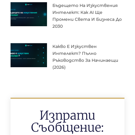
Бъдещето На Изкуствения
Интелект: Как AI Ще
Промени Света И Бизнеса До
2030
Какво Е Изкуствен
Интелект? Пълно
Ръководство За Начинаещи
(2026)
Изпрати
Съобщение: