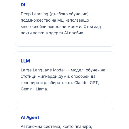
DL
Deep Learning (дълбоко обучение) —
подмножество на ML, използващо
многослойни невронни мрежи. Стои зад
почти всеки модерен AI пробив.
LLM
Large Language Model — модел, обучен на
стотици милиарди думи, способен да
генерира и разбира текст. Claude, GPT,
Gemini, Llama.
AI Agent
Автономна система, която планира,