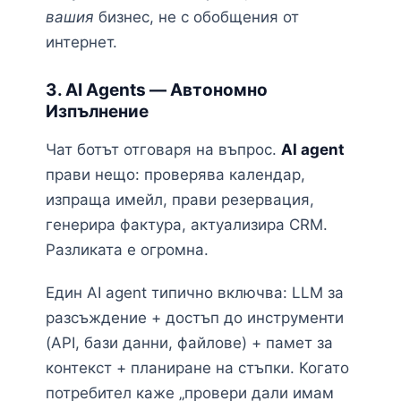
вашия
бизнес, не с обобщения от
интернет.
3. AI Agents — Автономно
Изпълнение
Чат ботът отговаря на въпрос.
AI agent
прави нещо: проверява календар,
изпраща имейл, прави резервация,
генерира фактура, актуализира CRM.
Разликата е огромна.
Един AI agent типично включва: LLM за
разсъждение + достъп до инструменти
(API, бази данни, файлове) + памет за
контекст + планиране на стъпки. Когато
потребител каже „провери дали имам