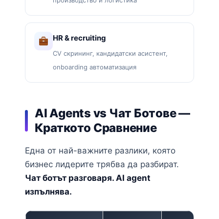
HR & recruiting
CV скрининг, кандидатски асистент,
onboarding автоматизация
AI Agents vs Чат Ботове —
Краткото Сравнение
Една от най-важните разлики, която
бизнес лидерите трябва да разбират.
Чат ботът разговаря. AI agent
изпълнява.