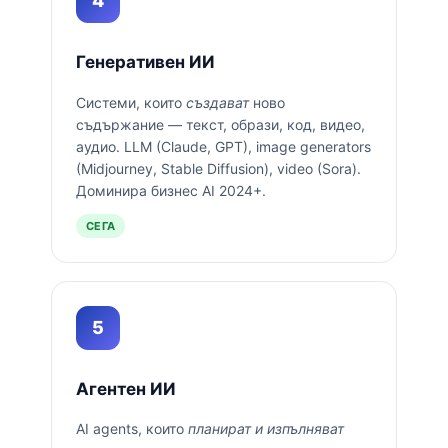
4
Генеративен ИИ
Системи, които
създават
ново
съдържание — текст, образи, код, видео,
аудио. LLM (Claude, GPT), image generators
(Midjourney, Stable Diffusion), video (Sora).
Доминира бизнес AI 2024+.
СЕГА
5
Агентен ИИ
AI agents, които
планират и изпълняват