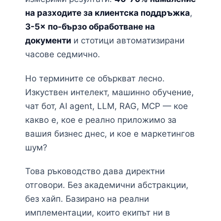
на разходите за клиентска поддръжка
,
3-5× по-бързо обработване на
документи
и стотици автоматизирани
часове седмично.
Но термините се объркват лесно.
Изкуствен интелект, машинно обучение,
чат бот, AI agent, LLM, RAG, MCP — кое
какво е, кое е реално приложимо за
вашия бизнес днес, и кое е маркетингов
шум?
Това ръководство дава директни
отговори. Без академични абстракции,
без хайп. Базирано на реални
имплементации, които екипът ни в