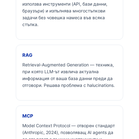
използва инструменти (API, бази данни,
браузъри) и изпълнява многостъпкови
задачи без човешка намеса във всяка
стъпка.
RAG
Retrieval-Augmented Generation — техника,
при която LLM-ът извлича актуална
информация от ваша база данни преди да
отговори. Решава проблема с halucinations.
MCP
Model Context Protocol — отворен стандарт
(Anthropic, 2024), позволяващ AI agents да