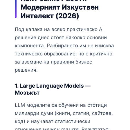
Модерният Изкуствен
Интелект (2026)
Под капака на всяко практическо AI
решение днес стоят няколко основни
компонента. Разбирането им не изисква
техническо образование, но е критично
за вземане на правилни бизнес
решения.
1. Large Language Models —
Мозъкът
LLM моделите са обучени на стотици
милиарди думи (книги, статии, сайтове,
код) и научават статистически
отношения между думите. Резултатът: