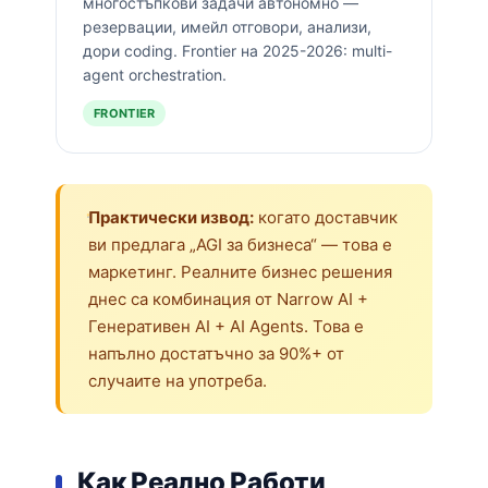
многостъпкови задачи автономно —
резервации, имейл отговори, анализи,
дори coding. Frontier на 2025-2026: multi-
agent orchestration.
FRONTIER
Практически извод:
когато доставчик
ви предлага „AGI за бизнеса“ — това е
маркетинг. Реалните бизнес решения
днес са комбинация от Narrow AI +
Генеративен AI + AI Agents. Това е
напълно достатъчно за 90%+ от
случаите на употреба.
Как Реално Работи