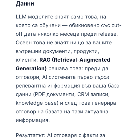
Данни
LLM моделите знаят само това, на
което са обучени — обикновено със cut-
off дата няколко месеца преди release.
Освен това не знаят нищо за вашите
вътрешни документи, продукти,
клиенти.
RAG (Retrieval-Augmented
Generation)
решава това: преди да
отговори, AI системата първо
търси
релевантна информация във ваша база
данни (PDF документи, CRM записи,
knowledge base) и след това генерира
отговор на базата на тази актуална
информация.
Резултатът: AI отговаря с факти за