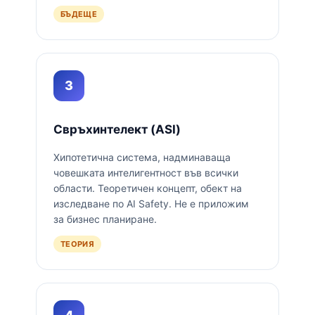
БЪДЕЩЕ
3
Свръхинтелект (ASI)
Хипотетична система, надминаваща
човешката интелигентност във всички
области. Теоретичен концепт, обект на
изследване по AI Safety. Не е приложим
за бизнес планиране.
ТЕОРИЯ