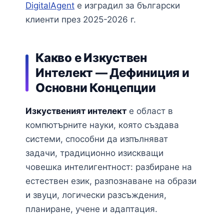
DigitalAgent
е изградил за български
клиенти през 2025-2026 г.
Какво е Изкуствен
Интелект — Дефиниция и
Основни Концепции
Изкуственият интелект
е област в
компютърните науки, която създава
системи, способни да изпълняват
задачи, традиционно изискващи
човешка интелигентност: разбиране на
естествен език, разпознаване на образи
и звуци, логически разсъждения,
планиране, учене и адаптация.