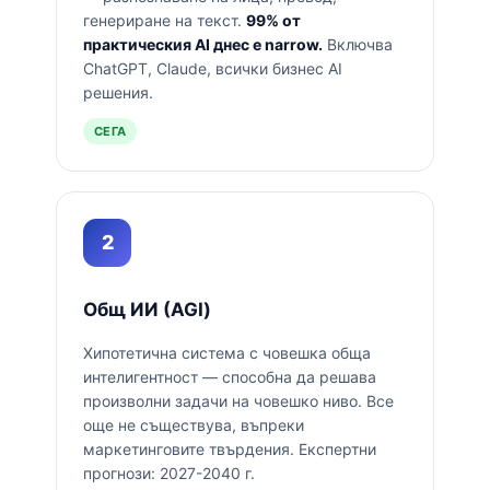
генериране на текст.
99% от
практическия AI днес е narrow.
Включва
ChatGPT, Claude, всички бизнес AI
решения.
СЕГА
2
Общ ИИ (AGI)
Хипотетична система с човешка обща
интелигентност — способна да решава
произволни задачи на човешко ниво. Все
още не съществува, въпреки
маркетинговите твърдения. Експертни
прогнози: 2027-2040 г.