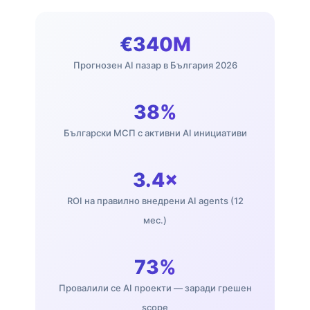
€340M
Прогнозен AI пазар в България 2026
38%
Български МСП с активни AI инициативи
3.4×
ROI на правилно внедрени AI agents (12
мес.)
73%
Провалили се AI проекти — заради грешен
scope