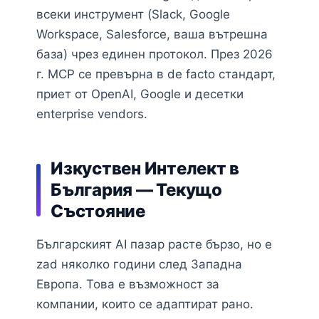
всеки инструмент (Slack, Google
Workspace, Salesforce, ваша вътрешна
база) чрез единен протокол. През 2026
г. MCP се превърна в de facto стандарт,
приет от OpenAI, Google и десетки
enterprise vendors.
Изкуствен Интелект в
България — Текущо
Състояние
Българският AI пазар расте бързо, но e
zad няколко години след Западна
Европа. Това е възможност за
компании, които се адаптират рано.