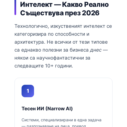
Интелект — Какво Реално
Съществува през 2026
Технологично, изкуственият интелект се
категоризира по способности и
архитектура. Не всички от тези типове
са еднакво полезни за бизнеса
днес
—
някои са научнофантастични за
следващите 10+ години.
1
Тесен ИИ (Narrow AI)
Системи, специализирани в една задача
— разпознаване на лица, превод,