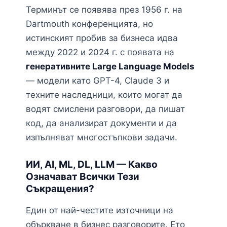
Терминът се появява през 1956 г. на
Dartmouth конференцията, но
истинският пробив за бизнеса идва
между 2022 и 2024 г. с появата на
генеративните Large Language Models
— модели като GPT-4, Claude 3 и
техните наследници, които могат да
водят смислени разговори, да пишат
код, да анализират документи и да
изпълняват многостъпкови задачи.
ИИ, AI, ML, DL, LLM — Какво
Означават Всички Тези
Съкращения?
Един от най-честите източници на
объркване в бизнес разговорите. Ето