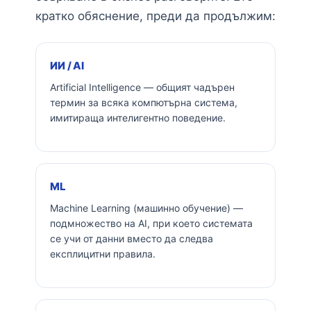
кратко обяснение, преди да продължим:
ИИ / AI
Artificial Intelligence — общият чадърен
термин за всяка компютърна система,
имитираща интелигентно поведение.
ML
Machine Learning (машинно обучение) —
подмножество на AI, при което системата
се учи от данни вместо да следва
експлицитни правила.