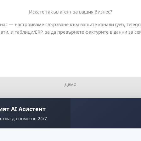
Искате такъв агент за вашия бизнес?
 нас — настройваме свързване към вашите канали (уеб, Telegr
ти, и таблици/ERP, за да превърнете фактурите в данни за се
Демо
ият AI Асистент
това да помогне 24/7