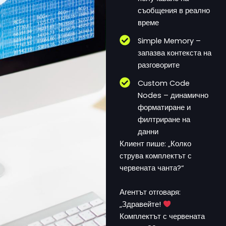
съобщения в реално
време
Simple Memory –
запазва контекста на
разговорите
Custom Code
Nodes – динамично
форматиране и
филтриране на
данни
Клиент пише: „Колко
струва комплектът с
червената чанта?“
Агентът отговаря:
„Здравейте!
Комплектът с червената