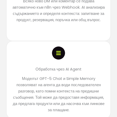
Всяко ново DM или коментар се подава
автоматично към n8n чрез Webhook. AI анализира
съдържанието и определя контекста: запитване за
продукт, резервация, поръчка или общ въпрос.
Обработка чрез AI Agent
Моделът GPT-5 Chat и Simple Memory
позволяват на агента да води последователен
разговор, като помни контекста на предишни
съобщения. Той може да предоставя информация,
да предлага продукти или да насочва към линкове
за плащане.