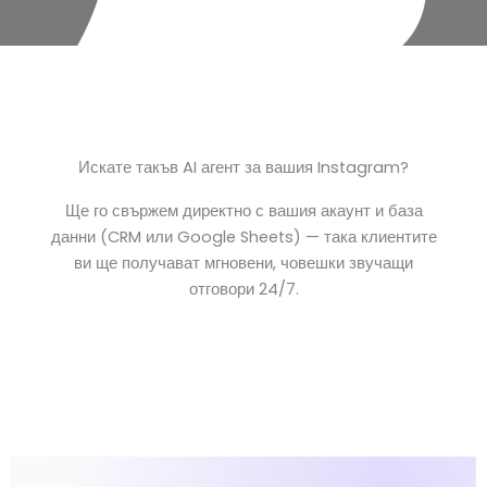
Искате такъв AI агент за вашия Instagram?
Ще го свържем директно с вашия акаунт и база
данни (CRM или Google Sheets) — така клиентите
ви ще получават мгновени, човешки звучащи
отговори 24/7.