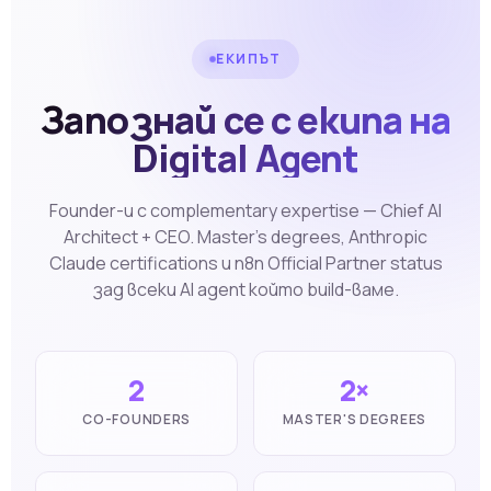
ЕКИПЪТ
Запознай се с екипа на
Digital Agent
Founder-и с complementary expertise — Chief AI
Architect + CEO. Master's degrees, Anthropic
Claude certifications и n8n Official Partner status
зад всеки AI agent който build-ваме.
2
2×
CO-FOUNDERS
MASTER'S DEGREES