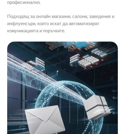
професионално.
Подходящ за онлайн магазини, салони, заведения и
инфлуенсъри, които искат да автоматизират
комуникацията и поръчките.