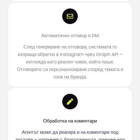
Автоматичен отговор в DM
След генериране на отговора, системата го
изпраща обратно в Instagram чрез Graph API –
изглежда като реален човек, който пише.
Отговорите са персонализирани според темата и
тона на бранда.
Обработка на коментари
Агентът може да реагира и на коментари под
постове – например с благодарности, линкове или