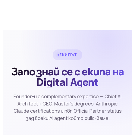
ЕКИПЪТ
Запознай се с екипа на
Digital Agent
Founder-и с complementary expertise — Chief AI
Architect + CEO. Master's degrees, Anthropic
Claude certifications и n8n Official Partner status
зад всеки AI agent който build-ваме.