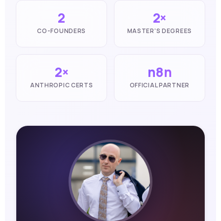
2
2×
CO-FOUNDERS
MASTER'S DEGREES
2×
n8n
ANTHROPIC CERTS
OFFICIAL PARTNER