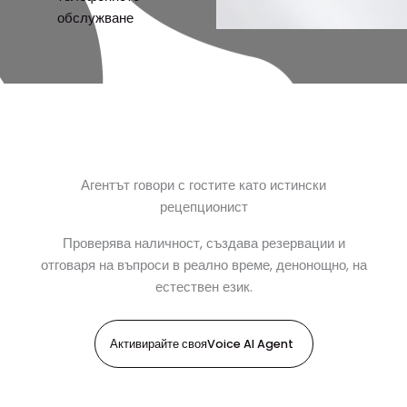
обслужване
Агентът говори с гостите като истински
рецепционист
Проверява наличност, създава резервации и
отговаря на въпроси в реално време, денонощно, на
естествен език.
Активирайте свояVoice AI Agent