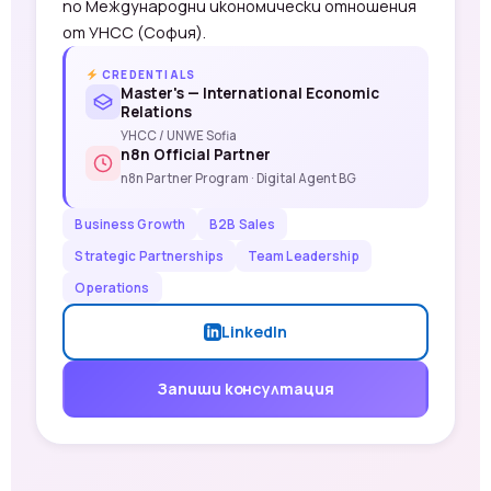
по Международни икономически отношения
от УНСС (София).
CREDENTIALS
Master's — International Economic
Relations
УНСС / UNWE Sofia
n8n Official Partner
n8n Partner Program · Digital Agent BG
Business Growth
B2B Sales
Strategic Partnerships
Team Leadership
Operations
LinkedIn
Запиши консултация