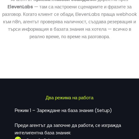
ElevenLabs
— там са настроени сценариите и фразите за
разговор. Когато клиент се обади, ElevenLabs праща webhook
към n8n, агентът проверява наличност, създава резервация и
търси информация в базата знания на хотела — всичко в
реално време, по време на разговора.
Два режима на работа
Режим 1 – Зареждане на база знания (Setup)
Преди агентът да започне да работи, се изгражда
интелигентна база знания: