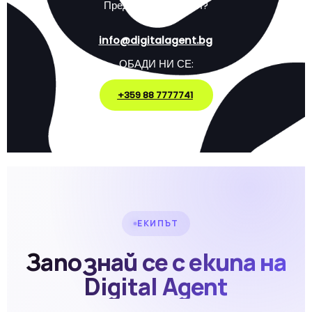
Предпочиташ емейл?
info@digitalagent.bg
ОБАДИ НИ СЕ:
+359 88 7777741
ЕКИПЪТ
Запознай се с екипа на
Digital Agent