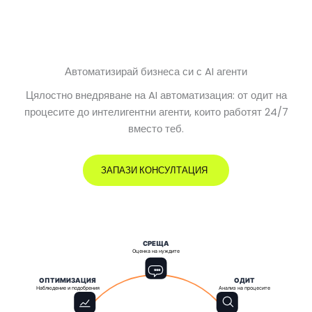
Автоматизирай бизнеса си с AI агенти
Цялостно внедряване на AI автоматизация: от одит на
процесите до интелигентни агенти, които работят 24/7
вместо теб.
ЗАПАЗИ КОНСУЛТАЦИЯ
СРЕЩА
Оценка на нуждите
ОПТИМИЗАЦИЯ
ОДИТ
Наблюдение и подобрения
Анализ на процесите