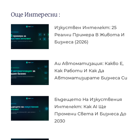
Още Интересни :
Изкуствен Интелект: 25
Реални Примера В Живота И
Бизнеса (2026)
Аи Автоматизация: Какво Е,
Как Работи И Как Да
Автоматизирате Бизнеса Си
Бъдещето На Изкуствения
Интелект: Как AI Ще
Промени Света И Бизнеса До
2030