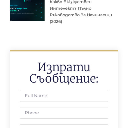
Какво Е Изкуствен
Интелект? Пълно
Ръководство За Начинаещи
(2026)
Изпрати
Съобщение:
Full
Name
Phone
Email